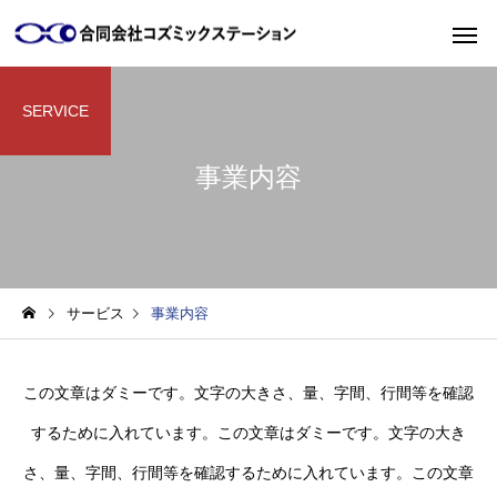
SERVICE
事業内容
サービス
事業内容
この文章はダミーです。文字の大きさ、量、字間、行間等を確認
するために入れています。この文章はダミーです。文字の大き
さ、量、字間、行間等を確認するために入れています。この文章